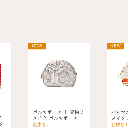
NEW
NEW
パルマポーチ ｜ 着物リ
パルマ
チ
メイク パルマポーチ
メイク
ク
在庫なし
在庫な