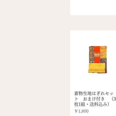
着物生地はぎれセッ
ト おまけ付き （3
枚1組・送料込み）
価格
￥1,800