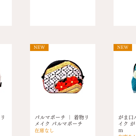
NEW
NEW
物リ
パルマポーチ ｜ 着物リ
がま口パ
メイク パルマポーチ
イク が
ｍ
在庫なし