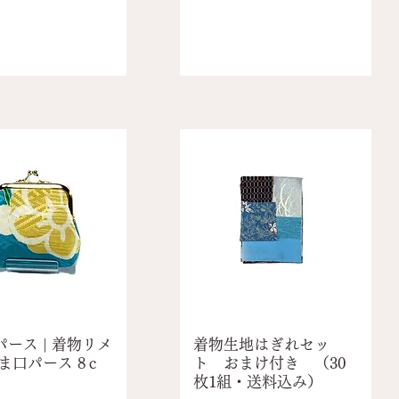
ース | 着物リメ
着物生地はぎれセッ
ま口パース 8ｃ
ト おまけ付き （30
枚1組・送料込み）