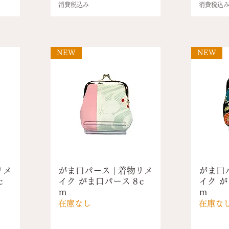
消費税込み
消費税込
NEW
NEW
リメ
がま口パース | 着物リメ
がま口パ
ｃ
イク がま口パース 8ｃ
イク が
ｍ
ｍ
在庫なし
在庫な