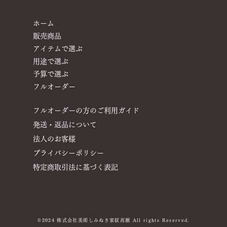
ホーム
販売商品
アイテムで選ぶ
用途で選ぶ
予算で選ぶ
​フルオーダー
フルオーダーの方のご利用ガイド
​発送・返品について
​法人のお客様
プライバシーポリシー
特定商取引法に基づく表記
©︎2024 株式会社美術しみぬき家紋高瀬 All rights Reserved.