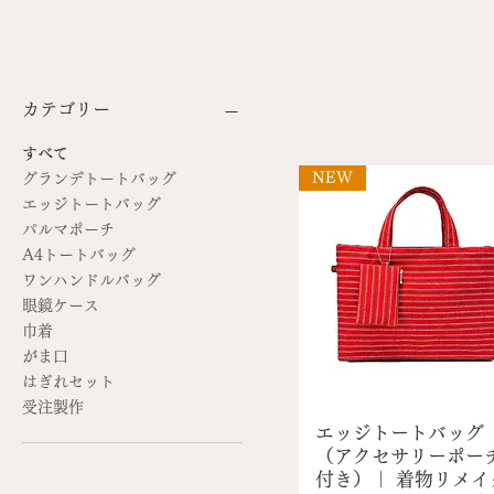
カテゴリー
すべて
NEW
グランデトートバッグ
エッジトートバッグ
パルマポーチ
A4トートバッグ
ワンハンドルバッグ
眼鏡ケース
巾着
がま口
はぎれセット
受注製作
エッジトートバッグ
（アクセサリーポー
付き）｜ 着物リメイ