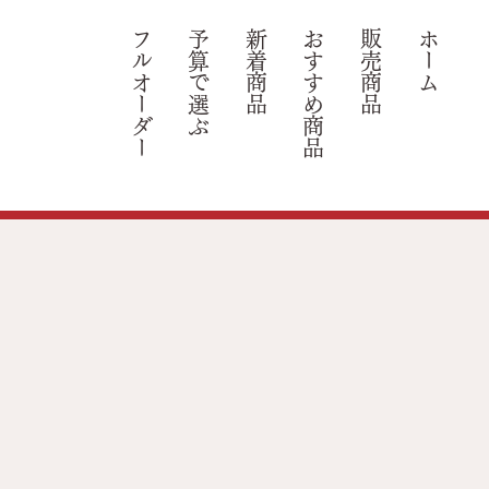
フルオーダー
​予算で選ぶ
新着商品
​おすすめ商品
​販売商品
ホーム