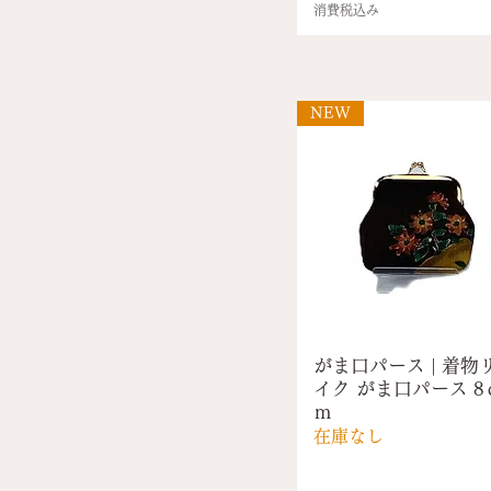
消費税込み
NEW
がま口パース | 着物
イク がま口パース 8
ｍ
在庫なし