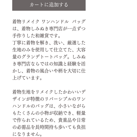
カートに追加する
着物リメイク ワンハンドル バッグ
は、着物しみぬき専門店が一点ずつ
手作りした和雑貨です。
丁寧に着物を解き、洗い、厳選した
生地のみを使用して仕立てた、大容
量のグランデトートバッグ。しみぬ
き専門店ならではの知識と経験を活
かし、着物の風合いや柄を大切に仕
上げています。
着物生地をリメイクしたかわいいデ
ザインが特徴のリバーシブルのワン
ハンドルのバッグは、小さいながら
もたくさんの小物が収納でき、軽量
で作られているため、貴重品や日常
の必需品を長時間持ち歩いても負担
になりません。