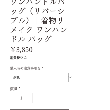
ワンハンドルバ
ッグ（リバーシ
ブル） | 着物リ
メイク ワンハン
ドル バッグ
価
￥3,850
格
消費税込み
購入時の注意事項を
*
数量
*