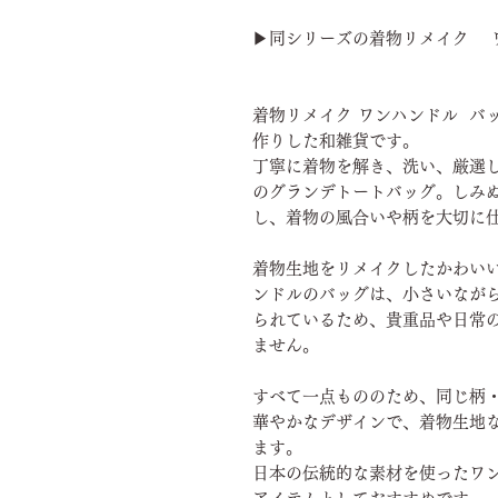
▶同シリーズの着物リメイク 
着物リメイク ワンハンドル バ
作りした和雑貨です。
丁寧に着物を解き、洗い、厳選
のグランデトートバッグ。しみ
し、着物の風合いや柄を大切に
着物生地をリメイクしたかわい
ンドルのバッグは、小さいなが
られているため、貴重品や日常
ません。
すべて一点もののため、同じ柄
華やかなデザインで、着物生地
ます。
日本の伝統的な素材を使ったワ