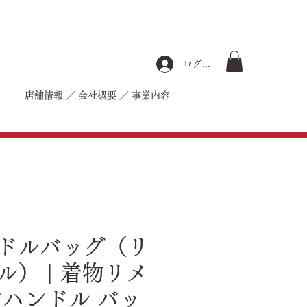
ログイン
店舗情報
／
会社概要
／
事業内容
ドルバッグ（リ
ル） | 着物リメ
ンハンドル バッ