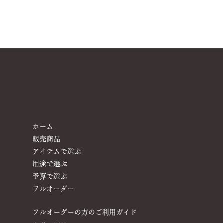
ホーム
販売商品
アイテムで選ぶ
用途で選ぶ
予算で選ぶ
​フルオーダー
フルオーダーの方のご利用ガイド