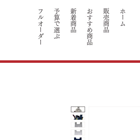
フルオーダー
​予算で選ぶ
新着商品
​おすすめ商品
​販売商品
ホーム