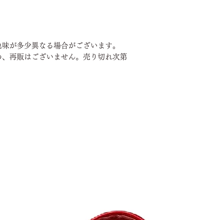
お客様都合によ
けておりません
到着した商品に
内にお問い合わ
色味が多少異なる場合がございます。
め、再販はございません。売り切れ次第