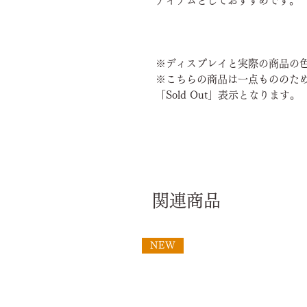
アイテムとしておすすめです。
※ディスプレイと実際の商品の
※こちらの商品は一点もののた
「Sold Out」表示となります。
関連商品
NEW