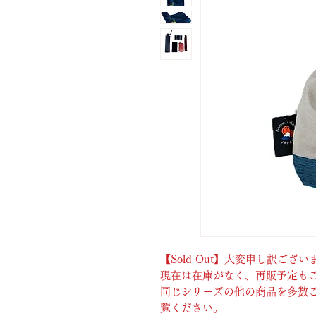
【Sold Out】大変申し訳ご
現在は在庫がなく、再販予定も
同じシリーズの他の商品を多数
覧ください。