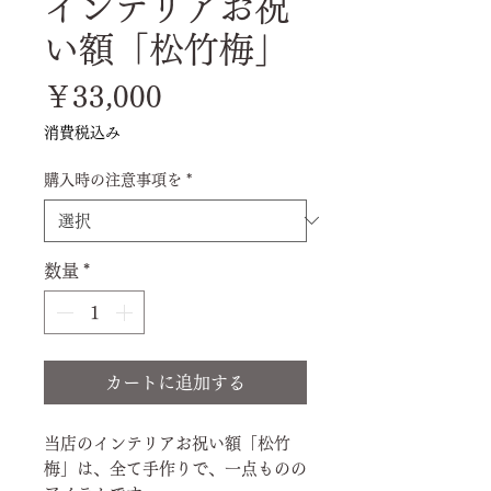
インテリアお祝
い額「松竹梅」
価
￥33,000
格
消費税込み
購入時の注意事項を
*
数量
*
カートに追加する
当店のインテリアお祝い額「松竹
梅」は、全て手作りで、一点ものの