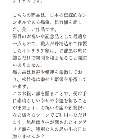
アイテムです。
こちらの商品は、日本の伝統的なシ
ンボルである鶴亀、松竹梅を施し
た、美しい作品です。
節目のお祝いや記念品として最適な
一点もので、職人が丹精込めて作製
したインテリア額は、お部屋の壁に
飾るだけで空間を和ませること間違
いありません。
鶴と亀は長寿や幸運を象徴してお
り、松竹梅は幸せと繁栄を象徴して
います。
このお祝い額を贈ることで、受け手
に素晴らしい幸せや幸運を祈ること
が出来ます。お祝いの席や新築祝い
など様々なシーンでご利用いただけ
ます。気品漂う柄が施されたインテ
リア額を、特別な人の思い出の日に
贈りませんか？