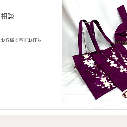
ご相談
のお客様の事前お打ち