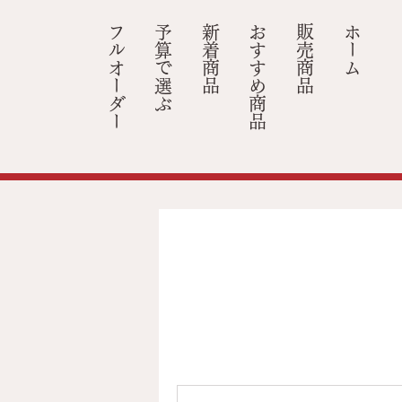
フルオーダー
​予算で選ぶ
新着商品
​おすすめ商品
​販売商品
ホーム