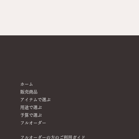
ホーム
販売商品
アイテムで選ぶ
用途で選ぶ
予算で選ぶ
​フルオーダー
フルオーダーの方のご利用ガイド