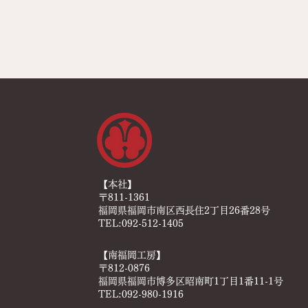
【本社】
〒811-1361
福岡県福岡市南区西長住2丁目26番28号
TEL:092-512-1405
【南福岡工房】
〒812-0876
福岡県福岡市博多区昭南町1丁目1番11-1号
TEL:092-980-1916