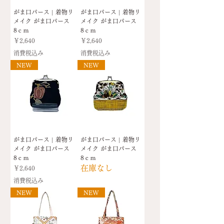
がま口パース | 着物リ
がま口パース | 着物リ
メイク がま口パース
メイク がま口パース
8ｃｍ
8ｃｍ
価格
価格
￥2,640
￥2,640
消費税込み
消費税込み
NEW
NEW
がま口パース | 着物リ
がま口パース | 着物リ
メイク がま口パース
メイク がま口パース
8ｃｍ
8ｃｍ
在庫なし
価格
￥2,640
消費税込み
NEW
NEW