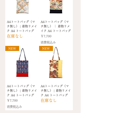
A4トートバッグ（マ
A4トートバッグ（マ
チ無し） | 着物リメイ
チ無し） ｜ 着物リメ
ク A4 トートバッグ
イク A4 トートバッグ
在庫なし
価格
￥7,700
消費税込み
NEW
NEW
A4トートバッグ（マ
A4トートバッグ（マ
チ無し） | 着物リメイ
チ無し） | 着物リメイ
ク A4 トートバッグ
ク A4 トートバッグ
在庫なし
価格
￥7,700
消費税込み