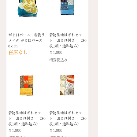
がま口パース | 着物リ
着物生地はぎれセッ
メイク がま口パース
ト おまけ付き （30
8ｃｍ
枚1組・送料込み）
在庫なし
価格
￥1,800
消費税込み
着物生地はぎれセッ
着物生地はぎれセッ
ト おまけ付き （30
ト おまけ付き （30
枚1組・送料込み）
枚1組・送料込み）
価格
価格
￥1,800
￥1,800