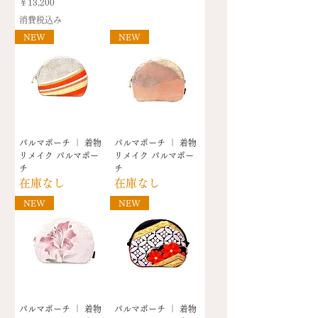
価格
￥13,200
消費税込み
NEW
NEW
パルマポーチ ｜ 着物
パルマポーチ ｜ 着物
リメイク パルマポー
リメイク パルマポー
チ
チ
在庫なし
在庫なし
NEW
NEW
パルマポーチ ｜ 着物
パルマポーチ ｜ 着物