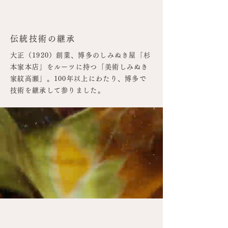
伝統技術の継承
大正（1920）創業、博多のしみぬき屋「杉
本家本店」をルーツに持つ「美術しみぬき
家紋高瀬」。100年以上にわたり、博多で
技術を継承して参りました。