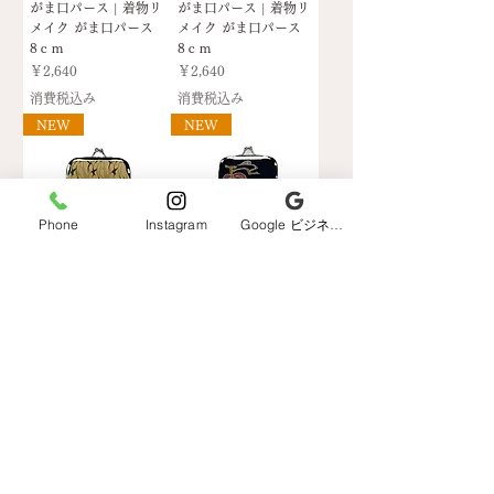
がま口パース | 着物リ
がま口パース | 着物リ
メイク がま口パース
メイク がま口パース
8ｃｍ
8ｃｍ
価格
価格
￥2,640
￥2,640
消費税込み
消費税込み
NEW
NEW
Phone
Instagram
Google ビジネスプロフィール
がま口パース | 着物リ
がま口パース | 着物リ
メイク がま口パース
メイク がま口パース
8ｃｍ
8ｃｍ
価格
価格
￥2,640
￥2,640
消費税込み
消費税込み
もっと見る