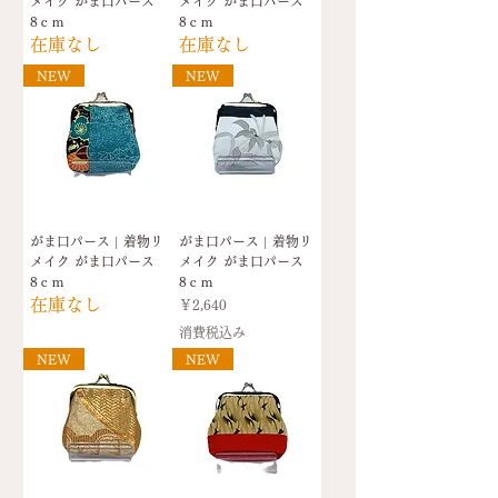
メイク がま口パース
メイク がま口パース
8ｃｍ
8ｃｍ
在庫なし
在庫なし
NEW
NEW
がま口パース | 着物リ
がま口パース | 着物リ
メイク がま口パース
メイク がま口パース
8ｃｍ
8ｃｍ
在庫なし
価格
￥2,640
消費税込み
NEW
NEW