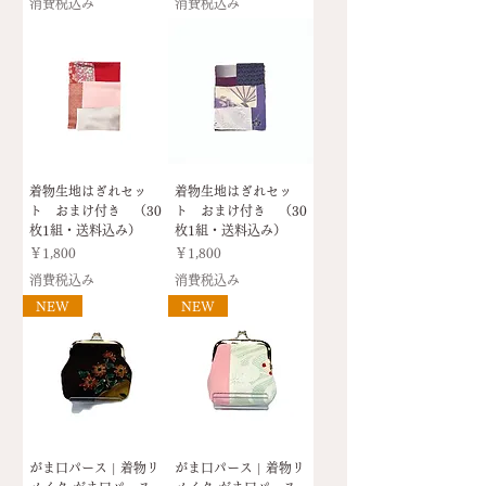
消費税込み
消費税込み
着物生地はぎれセッ
着物生地はぎれセッ
ト おまけ付き （30
ト おまけ付き （30
枚1組・送料込み）
枚1組・送料込み）
価格
価格
￥1,800
￥1,800
消費税込み
消費税込み
NEW
NEW
がま口パース | 着物リ
がま口パース | 着物リ